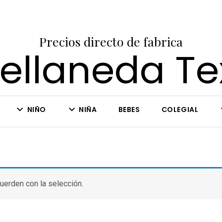
Precios directo de fabrica
ellaneda Tex
NIÑO
NIÑA
BEBES
COLEGIAL
uerden con la selección.