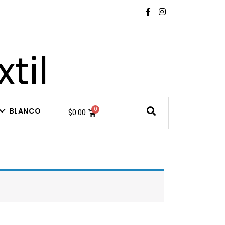
til
BLANCO
$
0.00