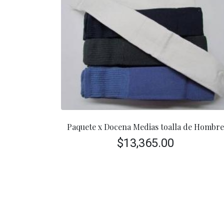
Paquete x Docena Medias toalla de Hombr
$
13,365.00