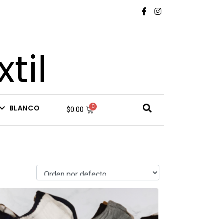
til
BLANCO
$
0.00