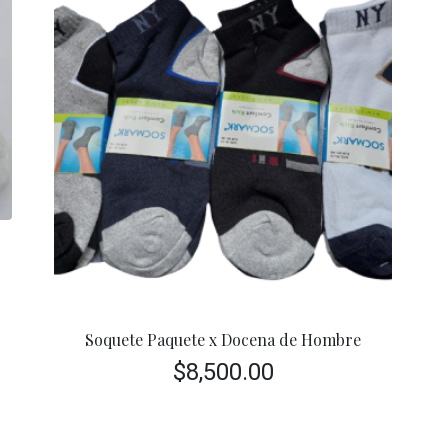
e
Soquete Paquete x Docena de Hombre
$
8,500.00