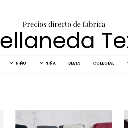
Precios directo de fabrica
ellaneda Tex
NIÑO
NIÑA
BEBES
COLEGIAL