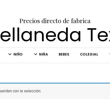
Precios directo de fabrica
ellaneda Tex
NIÑO
NIÑA
BEBES
COLEGIAL
uerden con la selección.