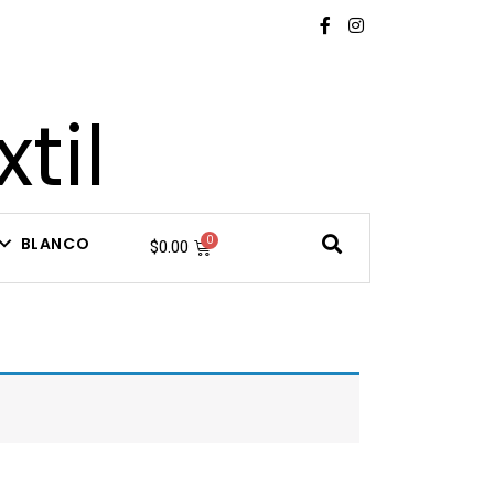
til
BLANCO
$
0.00