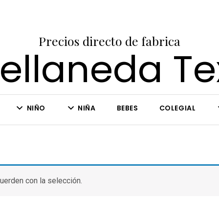
Precios directo de fabrica
ellaneda Tex
NIÑO
NIÑA
BEBES
COLEGIAL
uerden con la selección.