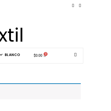
til
BLANCO
$
0.00